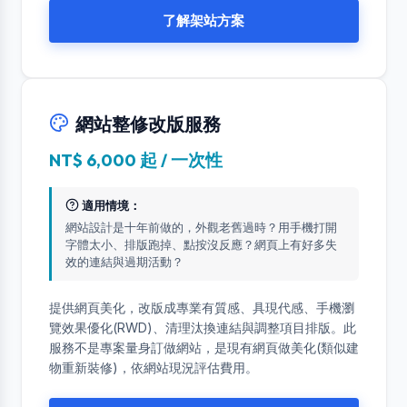
了解架站方案
網站整修改版服務
NT$ 6,000 起 / 一次性
適用情境：
網站設計是十年前做的，外觀老舊過時？用手機打開
字體太小、排版跑掉、點按沒反應？網頁上有好多失
效的連結與過期活動？
提供網頁美化，改版成專業有質感、具現代感、手機瀏
覽效果優化(RWD)、清理汰換連結與調整項目排版。此
服務不是專案量身訂做網站，是現有網頁做美化(類似建
物重新裝修)，依網站現況評估費用。