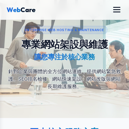
Web
Care
ENTERPRISE WEB HOSTING & MAINTENANCE
專業網站架設與維護
讓您專注於核心業務
針對企業與團體的全方位網站運維，提供網站緊急救
護、SEO排名檢修、網站快速架設、網站改版與網站
長期維護服務。